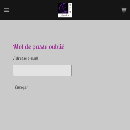
Passer
au
contenu
principal
Mot de passe oublié
Adresse e-mail
Envoyer